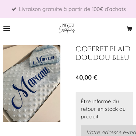
Passer
Livraison gratuite à partir de 100€ d’achats
au
contenu
principal
Coffret plaid
doudou bleu
40,00 €
Être informé du
retour en stock du
produit