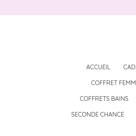
Passer
au
contenu
principal
ACCUEIL
CAD
COFFRET FEMM
COFFRETS BAINS
SECONDE CHANCE