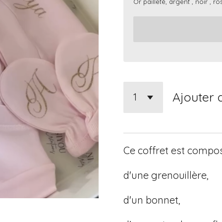
Or pailleté, argent , noir , ro
Ajouter 
Ce coffret est compos
d'une grenouillère,
d'un bonnet,