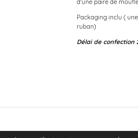
d'une paire de moufles
Packaging inclu ( une
ruban)
Délai de confection 