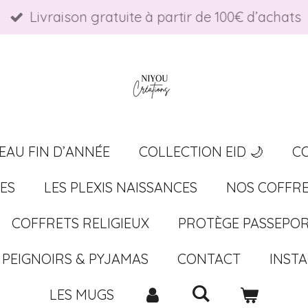
Livraison gratuite à partir de 100€ d’achats
EAU FIN D’ANNÉE
COLLECTION EID 🌙
C
ES
LES PLEXIS NAISSANCES
NOS COFFRE
COFFRETS RELIGIEUX
PROTÈGE PASSEPO
PEIGNOIRS & PYJAMAS
CONTACT
INST
LES MUGS