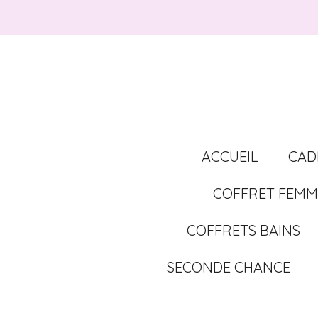
Passer
au
contenu
principal
ACCUEIL
CAD
COFFRET FEMM
COFFRETS BAINS
SECONDE CHANCE