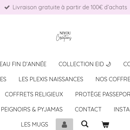
Livraison gratuite à partir de 100€ d’achats
EAU FIN D’ANNÉE
COLLECTION EID 🌙
C
ES
LES PLEXIS NAISSANCES
NOS COFFRE
COFFRETS RELIGIEUX
PROTÈGE PASSEPO
PEIGNOIRS & PYJAMAS
CONTACT
INST
LES MUGS